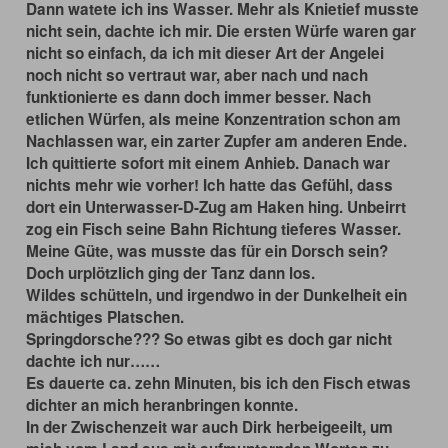
Dann watete ich ins Wasser. Mehr als Knietief musste
nicht sein, dachte ich mir. Die ersten Würfe waren gar
nicht so einfach, da ich mit dieser Art der Angelei
noch nicht so vertraut war, aber nach und nach
funktionierte es dann doch immer besser. Nach
etlichen Würfen, als meine Konzentration schon am
Nachlassen war, ein zarter Zupfer am anderen Ende.
Ich quittierte sofort mit einem Anhieb. Danach war
nichts mehr wie vorher! Ich hatte das Gefühl, dass
dort ein Unterwasser-D-Zug am Haken hing. Unbeirrt
zog ein Fisch seine Bahn Richtung tieferes Wasser.
Meine Güte, was musste das für ein Dorsch sein?
Doch urplötzlich ging der Tanz dann los.
Wildes schütteln, und irgendwo in der Dunkelheit ein
mächtiges Platschen.
Springdorsche??? So etwas gibt es doch gar nicht
dachte ich nur……
Es dauerte ca. zehn Minuten, bis ich den Fisch etwas
dichter an mich heranbringen konnte.
In der Zwischenzeit war auch Dirk herbeigeeilt, um