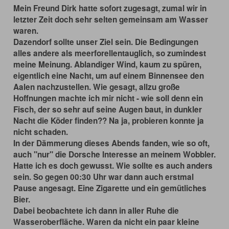
Mein Freund Dirk hatte sofort zugesagt, zumal wir in
letzter Zeit doch sehr selten gemeinsam am Wasser
waren.
Dazendorf sollte unser Ziel sein. Die Bedingungen
alles andere als meerforellentauglich, so zumindest
meine Meinung. Ablandiger Wind, kaum zu spüren,
eigentlich eine Nacht, um auf einem Binnensee den
Aalen nachzustellen. Wie gesagt, allzu große
Hoffnungen machte ich mir nicht - wie soll denn ein
Fisch, der so sehr auf seine Augen baut, in dunkler
Nacht die Köder finden?? Na ja, probieren konnte ja
nicht schaden.
In der Dämmerung dieses Abends fanden, wie so oft,
auch "nur" die Dorsche Interesse an meinem Wobbler.
Hatte ich es doch gewusst. Wie sollte es auch anders
sein. So gegen 00:30 Uhr war dann auch erstmal
Pause angesagt. Eine Zigarette und ein gemütliches
Bier.
Dabei beobachtete ich dann in aller Ruhe die
Wasseroberfläche. Waren da nicht ein paar kleine