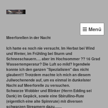
Menü
Meerforellen in der Nacht
Ich hatte es noch nie versucht. Im Herbst bei Wind
und Wetter, im Frühling bei Sturm und
Schneeschauern…. aber im Hochsommer ?? 16 Grad
Wassertemperatur? Die Luft so mild? Irgendwie
konnte ich den ganzen "Spezialisten" das nicht
glauben!!! Trotzdem machte ich mich an diesem
Juliwochenende auf, um es einmal in dunkelster
Nacht auf Meerforelle zu versuchen.
Schwarze Wobbler und Blinker (Herrn Edding sei
Dank) im Gepäck, sowie eine Sbirullino-Rute
(eigentlich eine alte Spinnrute) mit diversen
schwarzen Streamern dazu……